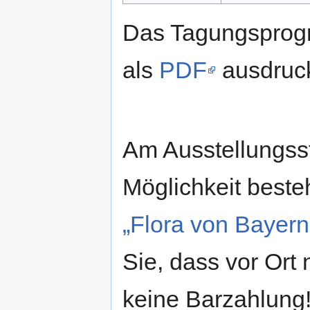
Das Tagungsprog
als
PDF
ausdruc
Am Ausstellungsst
Möglichkeit beste
„Flora von Bayern
Sie, dass vor Ort
keine Barzahlung