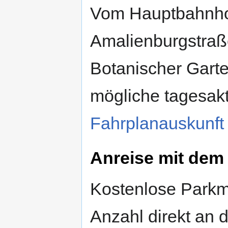
Vom Hauptbahnhof
Amalienburgstraße
Botanischer Gart
mögliche tagesakt
Fahrplanauskunft
Anreise mit dem
Kostenlose Parkmö
Anzahl direkt an