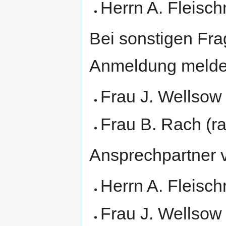
Herrn A. Fleisc
Bei sonstigen Fr
Anmeldung melden
Frau J. Wellsow
Frau B. Rach (r
Ansprechpartner v
Herrn A. Fleisc
Frau J. Wellsow