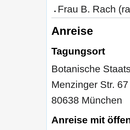
Frau B. Rach (r
Anreise
Tagungsort
Botanische Staa
Menzinger Str. 67
80638 München
Anreise mit öffe