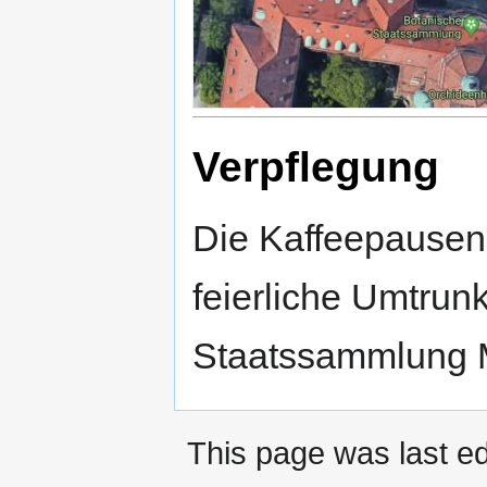
Verpflegung
Die Kaffeepausen,
feierliche Umtrun
Staatssammlung M
This page was last e